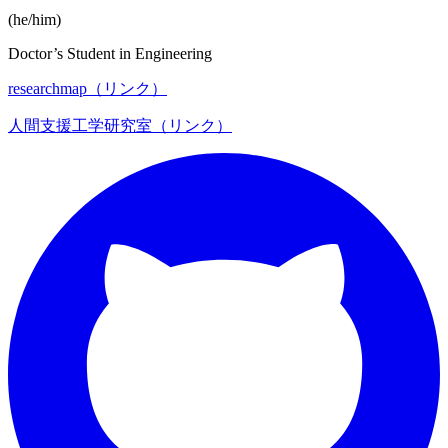
(he/him)
Doctor’s Student in Engineering
researchmap（リンク）
人間支援工学研究室（リンク）