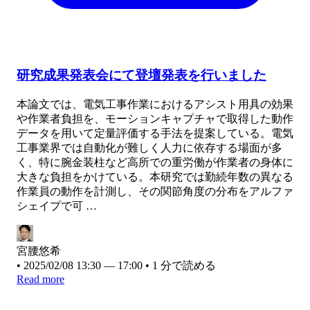
研究成果発表会にて登壇発表を行いました
本論文では、電気工事作業におけるアシスト用具の効果
や作業者負担を、モーションキャプチャで取得した動作
データを用いて定量評価する手法を提案している。電気
工事業界では自動化が難しく人力に依存する場面が多
く、特に腕金装柱など高所での重労働が作業者の身体に
大きな負担をかけている。本研究では勤続年数の異なる
作業員の動作を計測し、その関節角度の分布をアルファ
シェイプで可 …
宮腰悠希
•
2025/02/08 13:30 — 17:00
•
1 分で読める
Read more