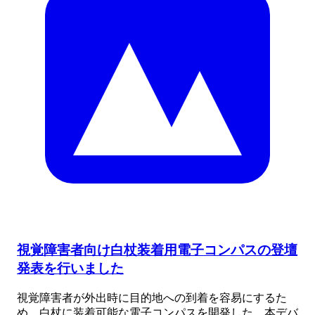
視覚障害者向け白杖装着用電子コンパスの登壇
発表を行いました
視覚障害者が外出時に目的地への到着を容易にするた
め、白杖に装着可能な電子コンパスを開発した。本デバ