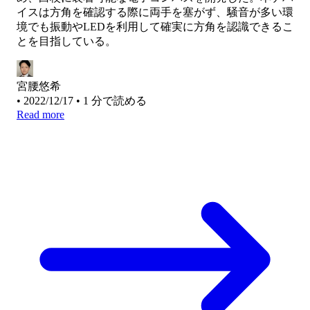
イスは方角を確認する際に両手を塞がず、騒音が多い環
境でも振動やLEDを利用して確実に方角を認識できるこ
とを目指している。
宮腰悠希
•
2022/12/17
•
1 分で読める
Read more