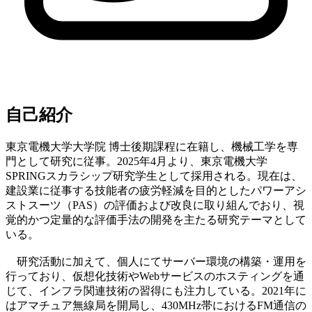
自己紹介
東京電機大学大学院 博士後期課程に在籍し、機械工学を専
門として研究に従事。2025年4月より、東京電機大学
SPRINGスカラシップ研究学生として採用される。現在は、
建設業に従事する技能者の疲労軽減を目的としたパワーアシ
ストスーツ（PAS）の評価および改良に取り組んでおり、視
覚的かつ定量的な評価手法の開発を主たる研究テーマとして
いる。
研究活動に加えて、個人にてサーバー環境の構築・運用を
行っており、仮想化技術やWebサービスのホスティングを通
じて、インフラ関連技術の習得にも注力している。2021年に
はアマチュア無線局を開局し、430MHz帯におけるFM通信の