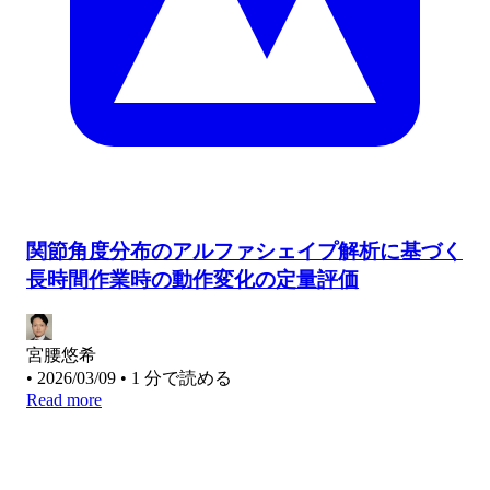
関節角度分布のアルファシェイプ解析に基づく
長時間作業時の動作変化の定量評価
宮腰悠希
•
2026/03/09
•
1 分で読める
Read more