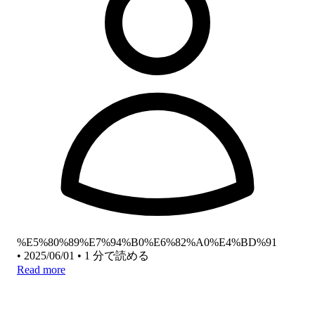
%E5%80%89%E7%94%B0%E6%82%A0%E4%BD%91
•
2025/06/01
•
1 分で読める
Read more