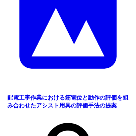
配電工事作業における筋電位と動作の評価を組
み合わせたアシスト用具の評価手法の提案