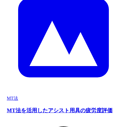
MT法
MT法を活用したアシスト用具の疲労度評価