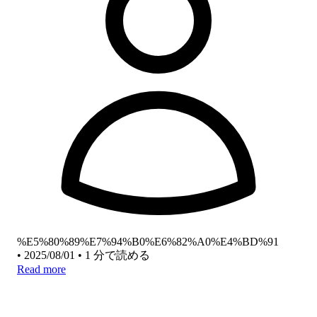
%E5%80%89%E7%94%B0%E6%82%A0%E4%BD%91
•
2025/08/01
•
1 分で読める
Read more