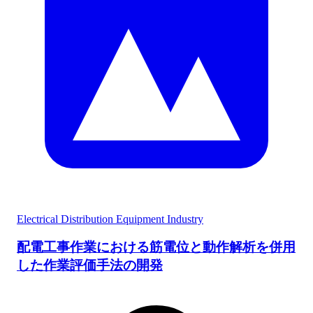
Electrical Distribution Equipment Industry
配電工事作業における筋電位と動作解析を併用
した作業評価手法の開発