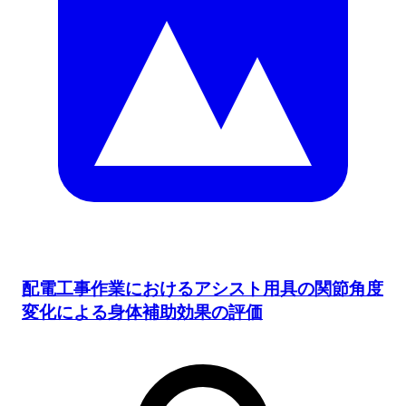
配電工事作業におけるアシスト用具の関節角度
変化による身体補助効果の評価