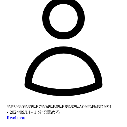
%E5%80%89%E7%94%B0%E6%82%A0%E4%BD%91
•
2024/09/14
•
1 分で読める
Read more