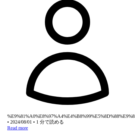
%E9%81%A0%E8%97%A4%E4%B8%99%E5%8D%88%E9%8
•
2024/08/01
•
1 分で読める
Read more