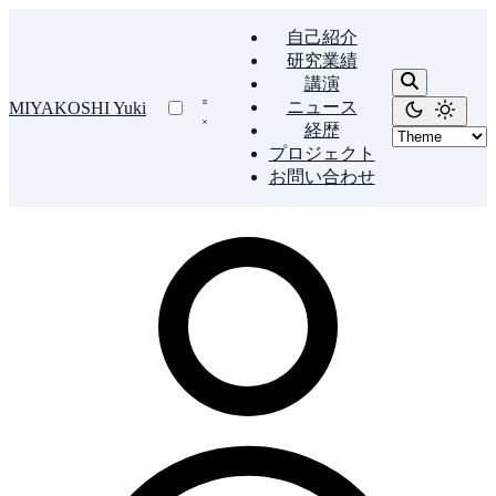
自己紹介
研究業績
講演
ニュース
MIYAKOSHI Yuki
経歴
プロジェクト
お問い合わせ