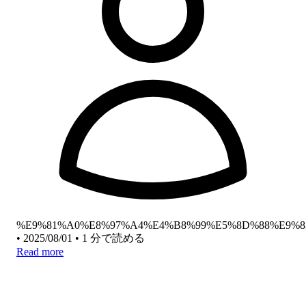
%E9%81%A0%E8%97%A4%E4%B8%99%E5%8D%88%E9%8
•
2025/08/01
•
1 分で読める
Read more