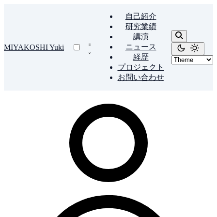
自己紹介
研究業績
講演
ニュース
MIYAKOSHI Yuki
経歴
プロジェクト
お問い合わせ