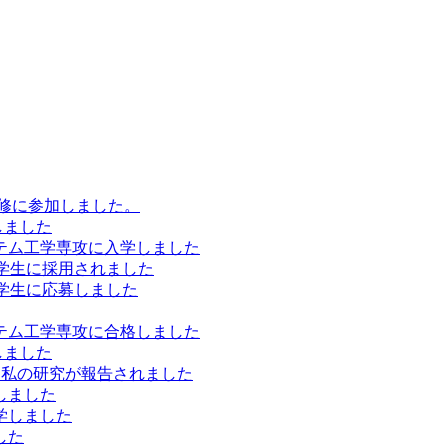
研修に参加しました。
しました
テム工学専攻に入学しました
究学生に採用されました
究学生に応募しました
テム工学専攻に合格しました
しました
て私の研究が報告されました
しました
学しました
した