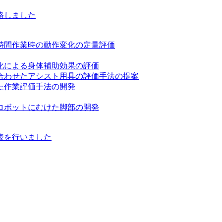
格しました
時間作業時の動作変化の定量評価
化による身体補助効果の評価
合わせたアシスト用具の評価手法の提案
た作業評価手法の開発
ロボットにむけた脚部の開発
表を行いました