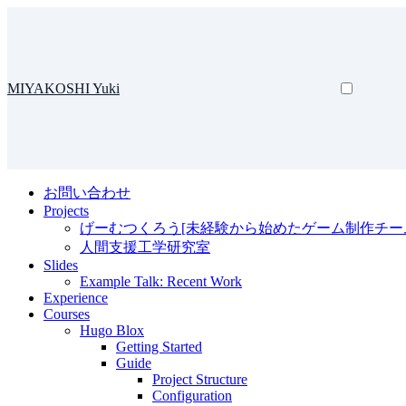
MIYAKOSHI Yuki
お問い合わせ
Projects
げーむつくろう[未経験から始めたゲーム制作チー
人間支援工学研究室
Slides
Example Talk: Recent Work
Experience
Courses
Hugo Blox
Getting Started
Guide
Project Structure
Configuration