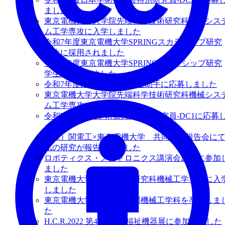
ました
東京電機大学大学院先端科学技術研究科機械シス
ム工学専攻に入学しました
令和7年度東京電機大学SPRINGスカラシップ研究
学生に採用されました
令和7年度東京電機大学SPRINGスカラシップ研究
学生に応募しました
令和7年度東京電機大学特任助手に応募しました
東京電機大学大学院先端科学技術研究科機械シス
ム工学専攻に合格しました
令和7年度日本学術振興会特別研究員-DC1に応募
ました
（株）関電工×東京電機大学 共同研究報告会に
私の研究が報告されました
ロボティクス・メカトロニクス講演会2023に参加
ました
東京電機大学大学院工学研究科機械工学専攻に入
しました
東京電機大学工学部第二部機械工学科を卒業しま
た
H.C.R.2022 第49回国際福祉機器展に参加しました